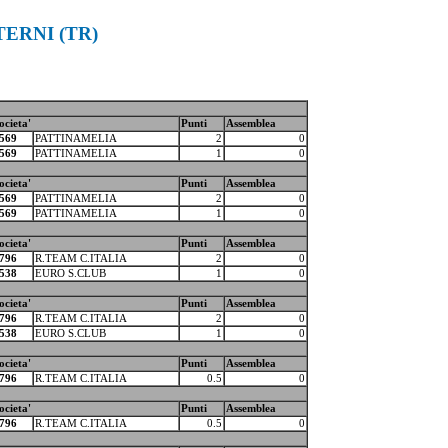
ERNI (TR)
ocieta'
Punti
Assemblea
569
PATTINAMELIA
2
0
569
PATTINAMELIA
1
0
ocieta'
Punti
Assemblea
569
PATTINAMELIA
2
0
569
PATTINAMELIA
1
0
ocieta'
Punti
Assemblea
796
R.TEAM C.ITALIA
2
0
538
EURO S.CLUB
1
0
ocieta'
Punti
Assemblea
796
R.TEAM C.ITALIA
2
0
538
EURO S.CLUB
1
0
ocieta'
Punti
Assemblea
796
R.TEAM C.ITALIA
0.5
0
ocieta'
Punti
Assemblea
796
R.TEAM C.ITALIA
0.5
0