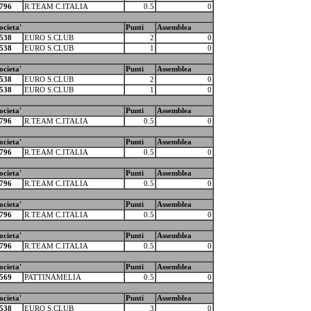
796
R.TEAM C.ITALIA
0.5
0
ocieta'
Punti
Assemblea
538
EURO S.CLUB
2
0
538
EURO S.CLUB
1
0
ocieta'
Punti
Assemblea
538
EURO S.CLUB
2
0
538
EURO S.CLUB
1
0
ocieta'
Punti
Assemblea
796
R.TEAM C.ITALIA
0.5
0
ocieta'
Punti
Assemblea
796
R.TEAM C.ITALIA
0.5
0
ocieta'
Punti
Assemblea
796
R.TEAM C.ITALIA
0.5
0
ocieta'
Punti
Assemblea
796
R.TEAM C.ITALIA
0.5
0
ocieta'
Punti
Assemblea
796
R.TEAM C.ITALIA
0.5
0
ocieta'
Punti
Assemblea
569
PATTINAMELIA
0.5
0
ocieta'
Punti
Assemblea
538
EURO S.CLUB
3
0