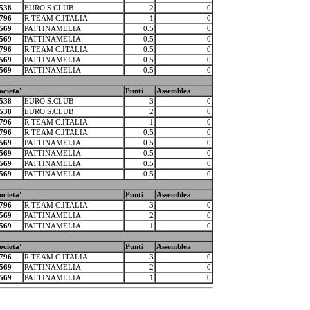
538
EURO S.CLUB
2
0
796
R.TEAM C.ITALIA
1
0
569
PATTINAMELIA
0.5
0
569
PATTINAMELIA
0.5
0
796
R.TEAM C.ITALIA
0.5
0
569
PATTINAMELIA
0.5
0
569
PATTINAMELIA
0.5
0
ocieta'
Punti
Assemblea
538
EURO S.CLUB
3
0
538
EURO S.CLUB
2
0
796
R.TEAM C.ITALIA
1
0
796
R.TEAM C.ITALIA
0.5
0
569
PATTINAMELIA
0.5
0
569
PATTINAMELIA
0.5
0
569
PATTINAMELIA
0.5
0
569
PATTINAMELIA
0.5
0
ocieta'
Punti
Assemblea
796
R.TEAM C.ITALIA
3
0
569
PATTINAMELIA
2
0
569
PATTINAMELIA
1
0
ocieta'
Punti
Assemblea
796
R.TEAM C.ITALIA
3
0
569
PATTINAMELIA
2
0
569
PATTINAMELIA
1
0