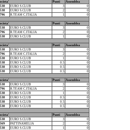
ocieta'
Punti
Assemblea
538
EURO S.CLUB
3
0
538
EURO S.CLUB
2
0
796
R.TEAM C.ITALIA
1
0
ocieta'
Punti
Assemblea
538
EURO S.CLUB
3
0
796
R.TEAM C.ITALIA
2
0
538
EURO S.CLUB
1
0
ocieta'
Punti
Assemblea
538
EURO S.CLUB
3
0
796
R.TEAM C.ITALIA
2
0
538
EURO S.CLUB
1
0
538
EURO S.CLUB
0.5
0
538
EURO S.CLUB
0.5
0
538
EURO S.CLUB
0.5
0
ocieta'
Punti
Assemblea
538
EURO S.CLUB
3
0
796
R.TEAM C.ITALIA
2
0
538
EURO S.CLUB
1
0
538
EURO S.CLUB
0.5
0
538
EURO S.CLUB
0.5
0
538
EURO S.CLUB
0.5
0
ocieta'
Punti
Assemblea
538
EURO S.CLUB
3
0
569
PATTINAMELIA
2
0
538
EURO S.CLUB
1
0