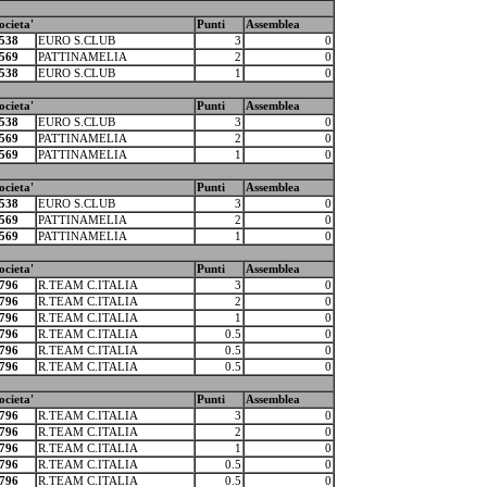
ocieta'
Punti
Assemblea
538
EURO S.CLUB
3
0
569
PATTINAMELIA
2
0
538
EURO S.CLUB
1
0
ocieta'
Punti
Assemblea
538
EURO S.CLUB
3
0
569
PATTINAMELIA
2
0
569
PATTINAMELIA
1
0
ocieta'
Punti
Assemblea
538
EURO S.CLUB
3
0
569
PATTINAMELIA
2
0
569
PATTINAMELIA
1
0
ocieta'
Punti
Assemblea
796
R.TEAM C.ITALIA
3
0
796
R.TEAM C.ITALIA
2
0
796
R.TEAM C.ITALIA
1
0
796
R.TEAM C.ITALIA
0.5
0
796
R.TEAM C.ITALIA
0.5
0
796
R.TEAM C.ITALIA
0.5
0
ocieta'
Punti
Assemblea
796
R.TEAM C.ITALIA
3
0
796
R.TEAM C.ITALIA
2
0
796
R.TEAM C.ITALIA
1
0
796
R.TEAM C.ITALIA
0.5
0
796
R.TEAM C.ITALIA
0.5
0