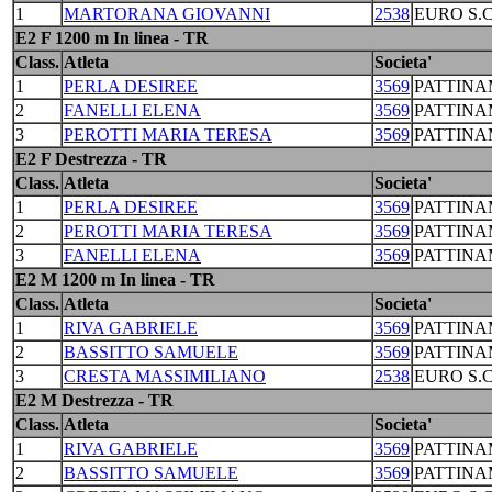
1
MARTORANA GIOVANNI
2538
EURO S.
E2 F 1200 m In linea - TR
Class.
Atleta
Societa'
1
PERLA DESIREE
3569
PATTINA
2
FANELLI ELENA
3569
PATTINA
3
PEROTTI MARIA TERESA
3569
PATTINA
E2 F Destrezza - TR
Class.
Atleta
Societa'
1
PERLA DESIREE
3569
PATTINA
2
PEROTTI MARIA TERESA
3569
PATTINA
3
FANELLI ELENA
3569
PATTINA
E2 M 1200 m In linea - TR
Class.
Atleta
Societa'
1
RIVA GABRIELE
3569
PATTINA
2
BASSITTO SAMUELE
3569
PATTINA
3
CRESTA MASSIMILIANO
2538
EURO S.
E2 M Destrezza - TR
Class.
Atleta
Societa'
1
RIVA GABRIELE
3569
PATTINA
2
BASSITTO SAMUELE
3569
PATTINA