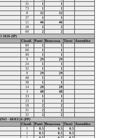
31
1
1
73
1
1
8
32
32
37
1
1
11
46
46
28
2
2
60
2
2
 2026 (IP)
Classif.
Punti
Bonacossa
Tiezzi
Assemblea
89
1
1
60
1
1
49
1
1
9
29
29
24
1
1
32
1
1
9
29
29
48
1
1
38
1
1
14
28
28
3
48
48
33
1
1
23
1
1
58
2
2
31
2
2
32
2
2
INO - 08/03/26 (PP)
Classif.
Punti
Bonacossa
Tiezzi
Assemblea
1
0.5
0.5
0.5
1
0.5
0.5
0.5
1
0.5
0.5
0.5