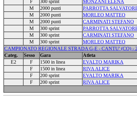
F
300 sprint
MONZANI ELENA
M
2000 punti
PARROTTA SALVATOR
M
2000 punti
MORLEO MATTEO
M
2000 punti
CARMINATI STEFANO
M
300 sprint
PARROTTA SALVATOR
M
300 sprint
CARMINATI STEFANO
M
300 sprint
MORLEO MATTEO
CAMPIONATO REGIONALE STRADA G-E - CANTU' (CO) - 2
Categ.
Sesso
Gara
Atleta
E2
F
1500 in linea
EVALTO MARIKA
F
1500 in linea
RIVA ALICE
F
200 sprint
EVALTO MARIKA
F
200 sprint
RIVA ALICE