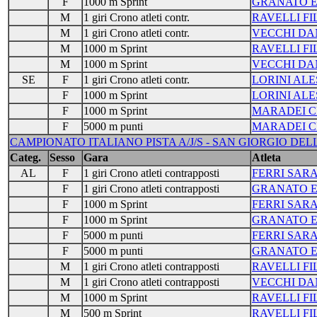
F
1000 m Sprint
GRANATO E
M
1 giri Crono atleti contr.
RAVELLI FI
M
1 giri Crono atleti contr.
VECCHI DA
M
1000 m Sprint
RAVELLI FI
M
1000 m Sprint
VECCHI DA
SE
F
1 giri Crono atleti contr.
LORINI ALE
F
1000 m Sprint
LORINI ALE
F
1000 m Sprint
MARADEI C
F
5000 m punti
MARADEI C
CAMPIONATO ITALIANO PISTA A/J/S - SAN GIORGIO DELLE 
Categ.
Sesso
Gara
Atleta
AL
F
1 giri Crono atleti contrapposti
FERRI SAR
F
1 giri Crono atleti contrapposti
GRANATO E
F
1000 m Sprint
FERRI SAR
F
1000 m Sprint
GRANATO E
F
5000 m punti
FERRI SAR
F
5000 m punti
GRANATO E
M
1 giri Crono atleti contrapposti
RAVELLI FI
M
1 giri Crono atleti contrapposti
VECCHI DA
M
1000 m Sprint
RAVELLI FI
M
500 m Sprint
RAVELLI FI