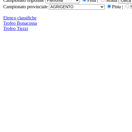
Campionato regionale
Pista |
Strada
Campionato provinciale
Pista |
Elenco classifiche
Trofeo Bonacossa
Trofeo Tiezzi