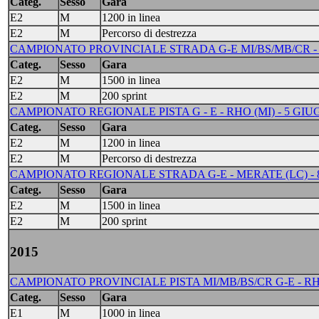
Categ.
Sesso
Gara
E2
M
1200 in linea
E2
M
Percorso di destrezza
CAMPIONATO PROVINCIALE STRADA G-E MI/BS/MB/CR - G
Categ.
Sesso
Gara
E2
M
1500 in linea
E2
M
200 sprint
CAMPIONATO REGIONALE PISTA G - E - RHO (MI) - 5 GIU
Categ.
Sesso
Gara
E2
M
1200 in linea
E2
M
Percorso di destrezza
CAMPIONATO REGIONALE STRADA G-E - MERATE (LC) - 
Categ.
Sesso
Gara
E2
M
1500 in linea
E2
M
200 sprint
2015
CAMPIONATO PROVINCIALE PISTA MI/MB/BS/CR G-E - RHO 
Categ.
Sesso
Gara
E1
M
1000 in linea