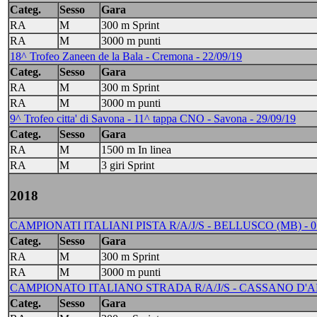
Categ.
Sesso
Gara
RA
M
300 m Sprint
RA
M
3000 m punti
18^ Trofeo Zaneen de la Bala - Cremona - 22/09/19
Categ.
Sesso
Gara
RA
M
300 m Sprint
RA
M
3000 m punti
9^ Trofeo citta' di Savona - 11^ tappa CNO - Savona - 29/09/19
Categ.
Sesso
Gara
RA
M
1500 m In linea
RA
M
3 giri Sprint
2018
CAMPIONATI ITALIANI PISTA R/A/J/S - BELLUSCO (MB) - 07/0
Categ.
Sesso
Gara
RA
M
300 m Sprint
RA
M
3000 m punti
CAMPIONATO ITALIANO STRADA R/A/J/S - CASSANO D'ADDA
Categ.
Sesso
Gara