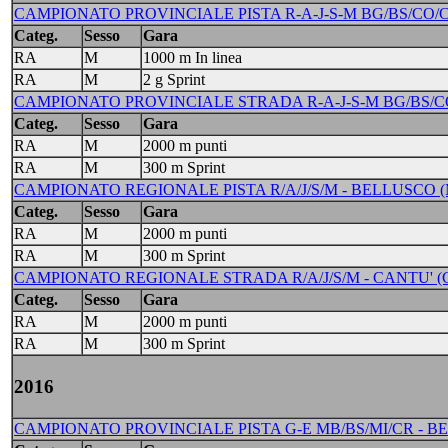
CAMPIONATO PROVINCIALE PISTA R-A-J-S-M BG/BS/CO/CR
Categ.
Sesso
Gara
RA
M
1000 m In linea
RA
M
2 g Sprint
CAMPIONATO PROVINCIALE STRADA R-A-J-S-M BG/BS/CO/
Categ.
Sesso
Gara
RA
M
2000 m punti
RA
M
300 m Sprint
CAMPIONATO REGIONALE PISTA R/A/J/S/M - BELLUSCO (M
Categ.
Sesso
Gara
RA
M
2000 m punti
RA
M
300 m Sprint
CAMPIONATO REGIONALE STRADA R/A/J/S/M - CANTU' (CO)
Categ.
Sesso
Gara
RA
M
2000 m punti
RA
M
300 m Sprint
2016
CAMPIONATO PROVINCIALE PISTA G-E MB/BS/MI/CR - BEL