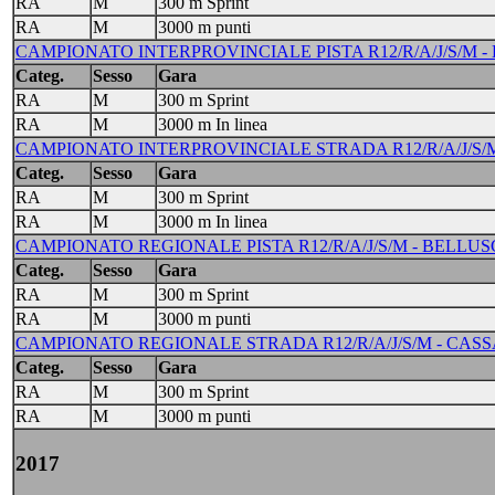
RA
M
300 m Sprint
RA
M
3000 m punti
CAMPIONATO INTERPROVINCIALE PISTA R12/R/A/J/S/M - B
Categ.
Sesso
Gara
RA
M
300 m Sprint
RA
M
3000 m In linea
CAMPIONATO INTERPROVINCIALE STRADA R12/R/A/J/S/M
Categ.
Sesso
Gara
RA
M
300 m Sprint
RA
M
3000 m In linea
CAMPIONATO REGIONALE PISTA R12/R/A/J/S/M - BELLUSCO 
Categ.
Sesso
Gara
RA
M
300 m Sprint
RA
M
3000 m punti
CAMPIONATO REGIONALE STRADA R12/R/A/J/S/M - CASSA
Categ.
Sesso
Gara
RA
M
300 m Sprint
RA
M
3000 m punti
2017