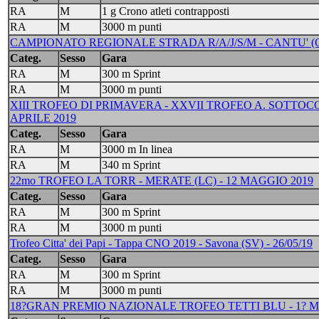
RA
M
1 g Crono atleti contrapposti
RA
M
3000 m punti
CAMPIONATO REGIONALE STRADA R/A/J/S/M - CANTU' (C
Categ.
Sesso
Gara
RA
M
300 m Sprint
RA
M
3000 m punti
XIII TROFEO DI PRIMAVERA - XXVII TROFEO A. SOTTOC
APRILE 2019
Categ.
Sesso
Gara
RA
M
3000 m In linea
RA
M
340 m Sprint
22mo TROFEO LA TORR - MERATE (LC) - 12 MAGGIO 2019
Categ.
Sesso
Gara
RA
M
300 m Sprint
RA
M
3000 m punti
Trofeo Citta' dei Papi - Tappa CNO 2019 - Savona (SV) - 26/05/19
Categ.
Sesso
Gara
RA
M
300 m Sprint
RA
M
3000 m punti
18?GRAN PREMIO NAZIONALE TROFEO TETTI BLU - 1? MEM