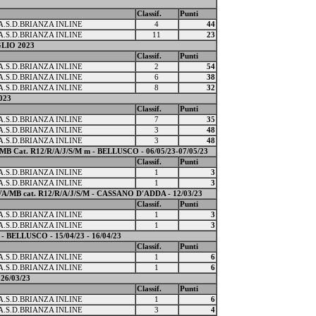
Classif.
Punti
A.S.D.BRIANZA INLINE
4
44
A.S.D.BRIANZA INLINE
11
23
LIO 2023
Classif.
Punti
A.S.D.BRIANZA INLINE
2
54
A.S.D.BRIANZA INLINE
6
38
A.S.D.BRIANZA INLINE
8
32
023
Classif.
Punti
A.S.D.BRIANZA INLINE
7
35
A.S.D.BRIANZA INLINE
3
48
A.S.D.BRIANZA INLINE
3
48
at. R12/R/A/J/S/M m - BELLUSCO - 06/05/23-07/05/23
Classif.
Punti
A.S.D.BRIANZA INLINE
1
3
A.S.D.BRIANZA INLINE
1
3
 cat. R12/R/A/J/S/M - CASSANO D'ADDA - 12/03/23
Classif.
Punti
A.S.D.BRIANZA INLINE
1
3
A.S.D.BRIANZA INLINE
1
3
ELLUSCO - 15/04/23 - 16/04/23
Classif.
Punti
A.S.D.BRIANZA INLINE
1
6
A.S.D.BRIANZA INLINE
1
6
26/03/23
Classif.
Punti
A.S.D.BRIANZA INLINE
1
6
A.S.D.BRIANZA INLINE
3
4