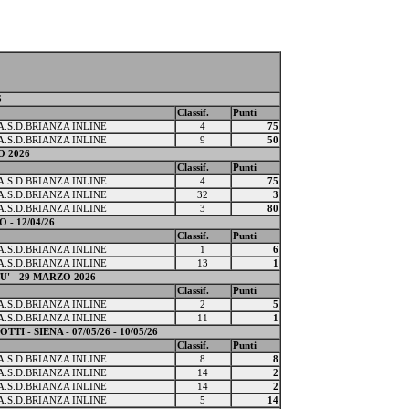
6
Classif.
Punti
A.S.D.BRIANZA INLINE
4
75
A.S.D.BRIANZA INLINE
9
50
O 2026
Classif.
Punti
A.S.D.BRIANZA INLINE
4
75
A.S.D.BRIANZA INLINE
32
3
A.S.D.BRIANZA INLINE
3
80
- 12/04/26
Classif.
Punti
A.S.D.BRIANZA INLINE
1
6
A.S.D.BRIANZA INLINE
13
1
' - 29 MARZO 2026
Classif.
Punti
A.S.D.BRIANZA INLINE
2
5
A.S.D.BRIANZA INLINE
11
1
 - SIENA - 07/05/26 - 10/05/26
Classif.
Punti
A.S.D.BRIANZA INLINE
8
8
A.S.D.BRIANZA INLINE
14
2
A.S.D.BRIANZA INLINE
14
2
A.S.D.BRIANZA INLINE
5
14