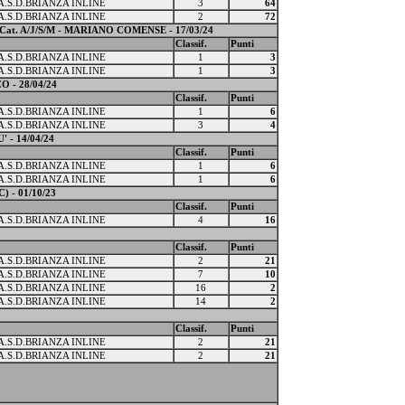
A.S.D.BRIANZA INLINE
3
64
A.S.D.BRIANZA INLINE
2
72
. A/J/S/M - MARIANO COMENSE - 17/03/24
Classif.
Punti
A.S.D.BRIANZA INLINE
1
3
A.S.D.BRIANZA INLINE
1
3
 - 28/04/24
Classif.
Punti
A.S.D.BRIANZA INLINE
1
6
A.S.D.BRIANZA INLINE
3
4
- 14/04/24
Classif.
Punti
A.S.D.BRIANZA INLINE
1
6
A.S.D.BRIANZA INLINE
1
6
) - 01/10/23
Classif.
Punti
A.S.D.BRIANZA INLINE
4
16
Classif.
Punti
A.S.D.BRIANZA INLINE
2
21
A.S.D.BRIANZA INLINE
7
10
A.S.D.BRIANZA INLINE
16
2
A.S.D.BRIANZA INLINE
14
2
Classif.
Punti
A.S.D.BRIANZA INLINE
2
21
A.S.D.BRIANZA INLINE
2
21