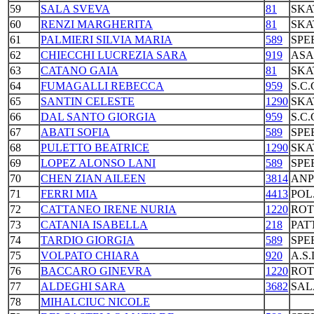
59
SALA SVEVA
81
SKA
60
RENZI MARGHERITA
81
SKA
61
PALMIERI SILVIA MARIA
589
SPE
62
CHIECCHI LUCREZIA SARA
919
ASA
63
CATANO GAIA
81
SKA
64
FUMAGALLI REBECCA
959
S.C
65
SANTIN CELESTE
1290
SKA
66
DAL SANTO GIORGIA
959
S.C
67
ABATI SOFIA
589
SPE
68
PULETTO BEATRICE
1290
SKA
69
LOPEZ ALONSO LANI
589
SPE
70
CHEN ZIAN AILEEN
3814
ANP
71
FERRI MIA
4413
POL
72
CATTANEO IRENE NURIA
1220
ROT
73
CATANIA ISABELLA
218
PAT
74
TARDIO GIORGIA
589
SPE
75
VOLPATO CHIARA
920
A.S
76
BACCARO GINEVRA
1220
ROT
77
ALDEGHI SARA
3682
SAL
78
MIHALCIUC NICOLE