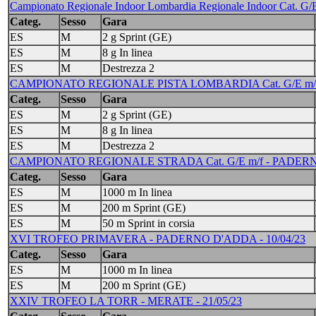
Campionato Regionale Indoor Lombardia Regionale Indoor Cat. G
Categ.
Sesso
Gara
ES
M
2 g Sprint (GE)
ES
M
8 g In linea
ES
M
Destrezza 2
CAMPIONATO REGIONALE PISTA LOMBARDIA Cat. G/E m/f 
Categ.
Sesso
Gara
ES
M
2 g Sprint (GE)
ES
M
8 g In linea
ES
M
Destrezza 2
CAMPIONATO REGIONALE STRADA Cat. G/E m/f - PADERNO
Categ.
Sesso
Gara
ES
M
1000 m In linea
ES
M
200 m Sprint (GE)
ES
M
50 m Sprint in corsia
XVI TROFEO PRIMAVERA - PADERNO D'ADDA - 10/04/23
Categ.
Sesso
Gara
ES
M
1000 m In linea
ES
M
200 m Sprint (GE)
XXIV TROFEO LA TORR - MERATE - 21/05/23