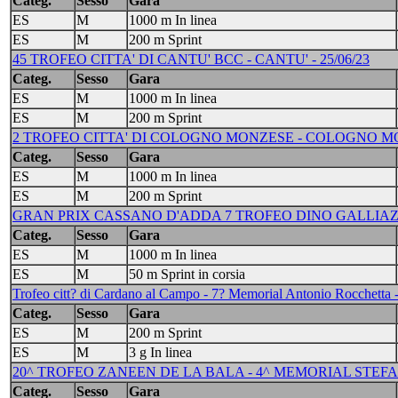
Categ.
Sesso
Gara
ES
M
1000 m In linea
ES
M
200 m Sprint
45 TROFEO CITTA' DI CANTU' BCC - CANTU' - 25/06/23
Categ.
Sesso
Gara
ES
M
1000 m In linea
ES
M
200 m Sprint
2 TROFEO CITTA' DI COLOGNO MONZESE - COLOGNO MON
Categ.
Sesso
Gara
ES
M
1000 m In linea
ES
M
200 m Sprint
GRAN PRIX CASSANO D'ADDA 7 TROFEO DINO GALLIAZZO T
Categ.
Sesso
Gara
ES
M
1000 m In linea
ES
M
50 m Sprint in corsia
Trofeo citt? di Cardano al Campo - 7? Memorial Antonio Rocchetta 
Categ.
Sesso
Gara
ES
M
200 m Sprint
ES
M
3 g In linea
20^ TROFEO ZANEEN DE LA BALA - 4^ MEMORIAL STEFAN
Categ.
Sesso
Gara