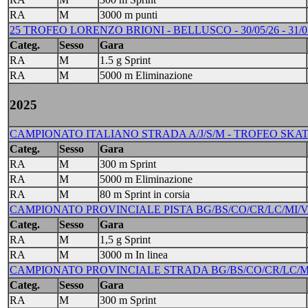
RA
M
3000 m punti
25 TROFEO LORENZO BRIONI - BELLUSCO - 30/05/26 - 31/0
Categ.
Sesso
Gara
RA
M
1.5 g Sprint
RA
M
5000 m Eliminazione
2025
CAMPIONATO ITALIANO STRADA A/J/S/M - TROFEO SKATE IT
Categ.
Sesso
Gara
RA
M
300 m Sprint
RA
M
5000 m Eliminazione
RA
M
80 m Sprint in corsia
CAMPIONATO PROVINCIALE PISTA BG/BS/CO/CR/LC/MI/VA/M
Categ.
Sesso
Gara
RA
M
1,5 g Sprint
RA
M
3000 m In linea
CAMPIONATO PROVINCIALE STRADA BG/BS/CO/CR/LC/MI/VA/M
Categ.
Sesso
Gara
RA
M
300 m Sprint