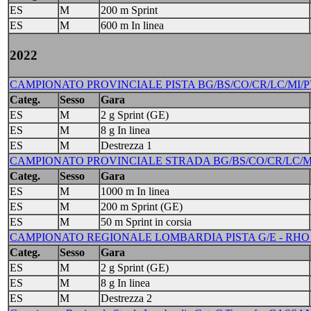
ES
M
200 m Sprint
ES
M
600 m In linea
2022
CAMPIONATO PROVINCIALE PISTA BG/BS/CO/CR/LC/MI/PV/V
Categ.
Sesso
Gara
ES
M
2 g Sprint (GE)
ES
M
8 g In linea
ES
M
Destrezza 1
CAMPIONATO PROVINCIALE STRADA BG/BS/CO/CR/LC/MI/PV
Categ.
Sesso
Gara
ES
M
1000 m In linea
ES
M
200 m Sprint (GE)
ES
M
50 m Sprint in corsia
CAMPIONATO REGIONALE LOMBARDIA PISTA G/E - RHO - 
Categ.
Sesso
Gara
ES
M
2 g Sprint (GE)
ES
M
8 g In linea
ES
M
Destrezza 2