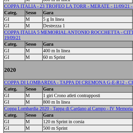
COPPA ITALIA - 23 TROFEO LA TORR - MERATE - 11/09/21 - 
Categ.
Sesso
Gara
GI
M
5 g In linea
GI
M
Destrezza 1
COPPA ITALIA 5 MEMORIAL ANTONIO ROCCHETTA - CITT
19/09/21
Categ.
Sesso
Gara
GI
M
400 m In linea
GI
M
60 m Sprint
2020
COPPA DI LOMBARDIA - TAPPA DI CREMONA G-E-R12 - CREM
Categ.
Sesso
Gara
GI
M
1 giri Crono atleti contrapposti
GI
M
800 m In linea
Coppa Lombardia 2020 - Tappa di Cardano al Campo - IV Memorial 
Categ.
Sesso
Gara
GI
M
120 m Sprint in corsia
GI
M
500 m Sprint