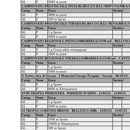
AL
F
5000 m punti
CAMPIONATO PROVINCIALE PISTA BG/BS/CO/CR/LC/MI/PV/VA/MB A/J/S/
Categ.
Sesso
Gara
Societa'
AL
F
3000 m punti
AL
F
500 m Sprint
CAMPIONATO PROVINCIALE STRADA BG/BS/CO/CR/LC/MI/VA/MB A/J/S/
Categ.
Sesso
Gara
Societa'
AL
F
1 g Sprint
AL
F
3000 m punti
CAMPIONATO REGIONALE PISTA LOMBARDIA A/J/S/M m/f - BELLUSCO 
Categ.
Sesso
Gara
Societa'
AL
F
1 g Crono atleti contrapposti
AL
F
5000 m punti
CAMPIONATO REGIONALE STRADA LOMBARDIA A/J/S/M m/f - CANTU' -
Categ.
Sesso
Gara
Societa'
AL
F
1 g Sprint
AL
F
5000 m punti
X Trofeo citta di Savona - I Memorial Giorgio Pasquini - Savona - 06/10/24 -
Categ.
Sesso
Gara
Societa'
AL
F
1 g Sprint
AL
F
8000 m Eliminazione
XVIII TROFEO PRIMAVERA - PADERNO D'ADDA - 21/04/25 - 22/04/25
Categ.
Sesso
Gara
Societa'
AL
F
1 g Sprint
AL
F
5000 m punti
24 TROFEO LORENZO BRIONI - BELLUSCO (MB) - 24/05/25 - 25/05/25
Categ.
Sesso
Gara
Societa'
AL
F
1000 m Sprint
AL
F
10000 m Eliminazione
AL
F
500 m Sprint