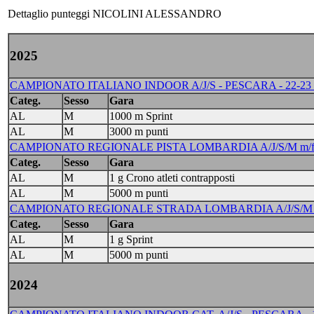
Dettaglio punteggi NICOLINI ALESSANDRO
2025
CAMPIONATO ITALIANO INDOOR A/J/S - PESCARA - 22-23
Categ.
Sesso
Gara
AL
M
1000 m Sprint
AL
M
3000 m punti
CAMPIONATO REGIONALE PISTA LOMBARDIA A/J/S/M m/f -
Categ.
Sesso
Gara
AL
M
1 g Crono atleti contrapposti
AL
M
5000 m punti
CAMPIONATO REGIONALE STRADA LOMBARDIA A/J/S/M m/f
Categ.
Sesso
Gara
AL
M
1 g Sprint
AL
M
5000 m punti
2024