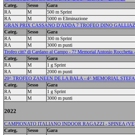
Categ.
Sesso
Gara
RA
M
500 m Sprint
RA
M
5000 m Eliminazione
GRAN PRIX CASSANO D'ADDA 7 TROFEO DINO GALLIAZZO T
Categ.
Sesso
Gara
RA
M
300 m Sprint
RA
M
3000 m punti
Trofeo citt? di Cardano al Campo - 7? Memorial Antonio Rocchetta 
Categ.
Sesso
Gara
RA
M
1 g Sprint
RA
M
2000 m punti
20^ TROFEO ZANEEN DE LA BALA - 4^ MEMORIAL STEFAN
Categ.
Sesso
Gara
RA
M
1 g Sprint
RA
M
3000 m punti
2022
CAMPIONATO ITALIANO INDOOR RAGAZZI - SPINEA (VE) 
Categ.
Sesso
Gara