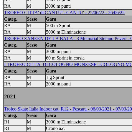
RA
M
3000 m punti
TROFEO CITTA' di CANTU' - CANTU' - 25/06/22 - 26/06/22
Categ.
Sesso
Gara
RA
M
500 m Sprint
RA
M
5000 m Eliminazione
TROFEO ZANEEN DE LA BALA - 3 Memorial Stefano Peveri -
Categ.
Sesso
Gara
RA
M
3000 m punti
RA
M
60 m Sprint in corsia
I TROFEO CITTA' DI COLOGNO MONZESE - COLOGNO MONZ
Categ.
Sesso
Gara
RA
M
1 g Sprint
RA
M
2000 m punti
2021
Trofeo Skate Italia Indoor cat. R12 - Pescara - 06/03/2021 - 07/03/2
Categ.
Sesso
Gara
R1
M
3000 m Eliminazione
R1
M
Crono a.c.