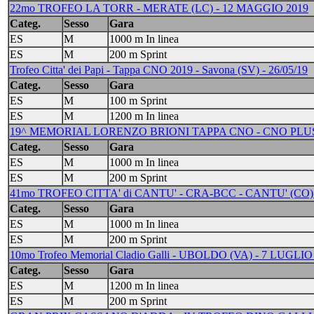
22mo TROFEO LA TORR - MERATE (LC) - 12 MAGGIO 2019
Categ.
Sesso
Gara
ES
M
1000 m In linea
ES
M
200 m Sprint
Trofeo Citta' dei Papi - Tappa CNO 2019 - Savona (SV) - 26/05/19
Categ.
Sesso
Gara
ES
M
100 m Sprint
ES
M
1200 m In linea
19^ MEMORIAL LORENZO BRIONI TAPPA CNO - CNO PLUS 
Categ.
Sesso
Gara
ES
M
1000 m In linea
ES
M
200 m Sprint
41mo TROFEO CITTA' di CANTU' - CRA-BCC - CANTU' (CO) 
Categ.
Sesso
Gara
ES
M
1000 m In linea
ES
M
200 m Sprint
10mo Trofeo Memorial Cladio Galli - UBOLDO (VA) - 7 LUGLIO
Categ.
Sesso
Gara
ES
M
1200 m In linea
ES
M
200 m Sprint