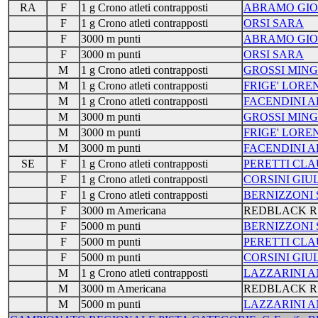
RA
F
1 g Crono atleti contrapposti
ABRAMO GIO
F
1 g Crono atleti contrapposti
ORSI SARA
F
3000 m punti
ABRAMO GIO
F
3000 m punti
ORSI SARA
M
1 g Crono atleti contrapposti
GROSSI MIN
M
1 g Crono atleti contrapposti
FRIGE' LORE
M
1 g Crono atleti contrapposti
FACENDINI A
M
3000 m punti
GROSSI MIN
M
3000 m punti
FRIGE' LORE
M
3000 m punti
FACENDINI A
SE
F
1 g Crono atleti contrapposti
PERETTI CLA
F
1 g Crono atleti contrapposti
CORSINI GIU
F
1 g Crono atleti contrapposti
BERNIZZONI
F
3000 m Americana
REDBLACK R
F
5000 m punti
BERNIZZONI
F
5000 m punti
PERETTI CLA
F
5000 m punti
CORSINI GIU
M
1 g Crono atleti contrapposti
LAZZARINI 
M
3000 m Americana
REDBLACK R
M
5000 m punti
LAZZARINI 