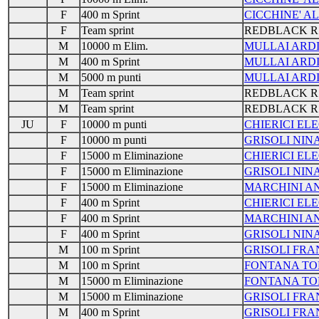
F
400 m Sprint
CICCHINE' 
F
Team sprint
REDBLACK R
M
10000 m Elim.
MULLAI ARD
M
400 m Sprint
MULLAI ARD
M
5000 m punti
MULLAI ARD
M
Team sprint
REDBLACK R
M
Team sprint
REDBLACK R
JU
F
10000 m punti
CHIERICI E
F
10000 m punti
GRISOLI NIN
F
15000 m Eliminazione
CHIERICI E
F
15000 m Eliminazione
GRISOLI NIN
F
15000 m Eliminazione
MARCHINI A
F
400 m Sprint
CHIERICI E
F
400 m Sprint
MARCHINI A
F
400 m Sprint
GRISOLI NIN
M
100 m Sprint
GRISOLI FR
M
100 m Sprint
FONTANA T
M
15000 m Eliminazione
FONTANA T
M
15000 m Eliminazione
GRISOLI FR
M
400 m Sprint
GRISOLI FR