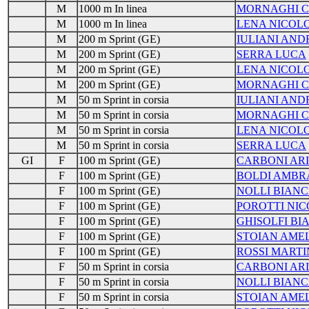
M
1000 m In linea
MORNAGHI C
M
1000 m In linea
LENA NICOLO
M
200 m Sprint (GE)
IULIANI AND
M
200 m Sprint (GE)
SERRA LUCA
M
200 m Sprint (GE)
LENA NICOLO
M
200 m Sprint (GE)
MORNAGHI C
M
50 m Sprint in corsia
IULIANI AND
M
50 m Sprint in corsia
MORNAGHI C
M
50 m Sprint in corsia
LENA NICOLO
M
50 m Sprint in corsia
SERRA LUCA
GI
F
100 m Sprint (GE)
CARBONI AR
F
100 m Sprint (GE)
BOLDI AMBR
F
100 m Sprint (GE)
NOLLI BIAN
F
100 m Sprint (GE)
POROTTI NIC
F
100 m Sprint (GE)
GHISOLFI BI
F
100 m Sprint (GE)
STOIAN AMEL
F
100 m Sprint (GE)
ROSSI MART
F
50 m Sprint in corsia
CARBONI AR
F
50 m Sprint in corsia
NOLLI BIAN
F
50 m Sprint in corsia
STOIAN AMEL