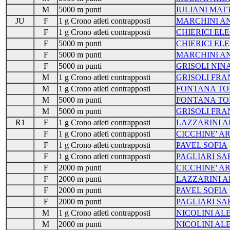
M
5000 m punti
IULIANI MAT
JU
F
1 g Crono atleti contrapposti
MARCHINI A
F
1 g Crono atleti contrapposti
CHIERICI E
F
5000 m punti
CHIERICI E
F
5000 m punti
MARCHINI A
F
5000 m punti
GRISOLI NIN
M
1 g Crono atleti contrapposti
GRISOLI FR
M
1 g Crono atleti contrapposti
FONTANA T
M
5000 m punti
FONTANA T
M
5000 m punti
GRISOLI FR
R1
F
1 g Crono atleti contrapposti
LAZZARINI 
F
1 g Crono atleti contrapposti
CICCHINE' A
F
1 g Crono atleti contrapposti
PAVEL SOFIA
F
1 g Crono atleti contrapposti
PAGLIARI SA
F
2000 m punti
CICCHINE' A
F
2000 m punti
LAZZARINI 
F
2000 m punti
PAVEL SOFIA
F
2000 m punti
PAGLIARI SA
M
1 g Crono atleti contrapposti
NICOLINI A
M
2000 m punti
NICOLINI A