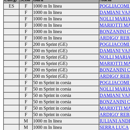
ES
F
1000 m In linea
POGLIACOMI
F
1000 m In linea
DAMIANI VA
F
1000 m In linea
NOLLI MARI
F
1000 m In linea
MARIOTTI M
F
1000 m In linea
BONZANINI 
F
1000 m In linea
ARDIGO' RE
F
200 m Sprint (GE)
POGLIACOMI
F
200 m Sprint (GE)
DAMIANI VA
F
200 m Sprint (GE)
NOLLI MARI
F
200 m Sprint (GE)
MARIOTTI M
F
200 m Sprint (GE)
BONZANINI 
F
200 m Sprint (GE)
ARDIGO' RE
F
50 m Sprint in corsia
POGLIACOMI
F
50 m Sprint in corsia
NOLLI MARI
F
50 m Sprint in corsia
DAMIANI VA
F
50 m Sprint in corsia
BONZANINI 
F
50 m Sprint in corsia
MARIOTTI M
F
50 m Sprint in corsia
ARDIGO' RE
M
1000 m In linea
IULIANI AND
M
1000 m In linea
SERRA LUCA