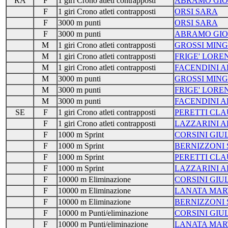
RA
F
1 giri Crono atleti contrapposti
ABRAMO GIO
F
1 giri Crono atleti contrapposti
ORSI SARA
F
3000 m punti
ORSI SARA
F
3000 m punti
ABRAMO GIO
M
1 giri Crono atleti contrapposti
GROSSI MIN
M
1 giri Crono atleti contrapposti
FRIGE' LORE
M
1 giri Crono atleti contrapposti
FACENDINI A
M
3000 m punti
GROSSI MIN
M
3000 m punti
FRIGE' LORE
M
3000 m punti
FACENDINI A
SE
F
1 giri Crono atleti contrapposti
PERETTI CLA
F
1 giri Crono atleti contrapposti
LAZZARINI A
F
1000 m Sprint
CORSINI GIU
F
1000 m Sprint
BERNIZZONI
F
1000 m Sprint
PERETTI CLA
F
1000 m Sprint
LAZZARINI A
F
10000 m Eliminazione
CORSINI GIU
F
10000 m Eliminazione
LANATA MAR
F
10000 m Eliminazione
BERNIZZONI
F
10000 m Punti/eliminazione
CORSINI GIU
F
10000 m Punti/eliminazione
LANATA MAR