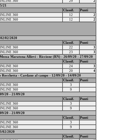
INLINE 360
29
2
5/21
Classif.
Punti
INLINE 360
12
2
INLINE 360
12
2
02/02/2020
Classif.
Punti
INLINE 360
22
3
INLINE 360
23
3
Mezza Maratona Allievi - Riccione (RN) - 26/09/20 - 27/09/20
Classif.
Punti
INLINE 360
24
3
INLINE 360
20
4
Rocchetta - Cardano al campo - 12/09/20 - 14/09/20
Classif.
Punti
INLINE 360
3
INLINE 360
9
/20 - 21/09/20
Classif.
Punti
INLINE 360
3
INLINE 360
9
/20 - 21/09/20
Classif.
Punti
INLINE 360
3
INLINE 360
9
3/02/2020
Classif.
Punti