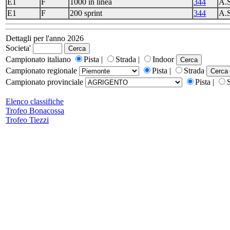
E1
F
1000 in linea
344
A.
E1
F
200 sprint
344
A.
Dettagli per l'anno 2026
Societa'
Campionato italiano
Pista |
Strada |
Indoor
Campionato regionale
Pista |
Strada
Campionato provinciale
Pista |
Elenco classifiche
Trofeo Bonacossa
Trofeo Tiezzi