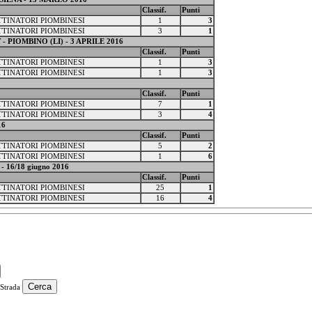
Classif.
Punti
ATTINATORI PIOMBINESI
1
3
ATTINATORI PIOMBINESI
3
1
PT - PIOMBINO (LI) - 3 APRILE 2016
Classif.
Punti
ATTINATORI PIOMBINESI
1
3
ATTINATORI PIOMBINESI
1
3
Classif.
Punti
ATTINATORI PIOMBINESI
7
1
ATTINATORI PIOMBINESI
3
4
16
Classif.
Punti
ATTINATORI PIOMBINESI
5
2
ATTINATORI PIOMBINESI
1
6
 - 16/18 giugno 2016
Classif.
Punti
ATTINATORI PIOMBINESI
25
1
ATTINATORI PIOMBINESI
16
4
Strada