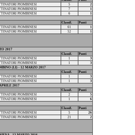
ATTINATORI PIOMBINESI
5
2
ATTINATORI PIOMBINESI
7
1
ATTINATORI PIOMBINESI
6
1
Classif.
Punti
ATTINATORI PIOMBINESI
61
1
ATTINATORI PIOMBINESI
52
1
RZO 2017
Classif.
Punti
ATTINATORI PIOMBINESI
1
3
ATTINATORI PIOMBINESI
1
3
IOMBINO (LI) - 12 MARZO 2017
Classif.
Punti
ATTINATORI PIOMBINESI
1
3
ATTINATORI PIOMBINESI
1
3
APRILE 2017
Classif.
Punti
ATTINATORI PIOMBINESI
2
5
ATTINATORI PIOMBINESI
1
6
Classif.
Punti
ATTINATORI PIOMBINESI
5
26
ATTINATORI PIOMBINESI
21
2
 - SIENA - 13 MARZO 2016