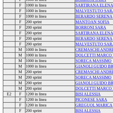
F
1000 in linea
SARTIRANA ELEN
F
1000 in linea
MALVESTUTO SAR
F
1000 in linea
BERARDO SERENA
F
200 sprint
MANTOAN SOFIA
F
200 sprint
BORRONI SARA
F
200 sprint
SARTIRANA ELEN
F
200 sprint
BERARDO SERENA
F
200 sprint
MALVESTUTO SAR
M
1000 in linea
CREMASCHI ANDR
M
1000 in linea
DOLCETTI MARCO
M
1000 in linea
SORECA MASSIMO
M
1000 in linea
GIANOLI GUIDO B
M
200 sprint
CREMASCHI ANDR
M
200 sprint
SORECA MASSIMO
M
200 sprint
GIANOLI GUIDO B
M
200 sprint
DOLCETTI MARCO
E2
F
1200 in linea
BISI ALESSIA
F
1200 in linea
PICONESE SARA
F
1200 in linea
GREGUOL MARICA
F
200 sprint
BISI ALESSIA