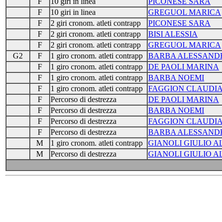
F
10 giri in linea
PICONESE SARA
F
10 giri in linea
GREGUOL MARICA
F
2 giri cronom. atleti contrapp
PICONESE SARA
F
2 giri cronom. atleti contrapp
BISI ALESSIA
F
2 giri cronom. atleti contrapp
GREGUOL MARICA
G2
F
1 giro cronom. atleti contrapp
BARBA ALESSAND
F
1 giro cronom. atleti contrapp
DE PAOLI MARINA
F
1 giro cronom. atleti contrapp
BARBA NOEMI
F
1 giro cronom. atleti contrapp
FAGGION CLAUDI
F
Percorso di destrezza
DE PAOLI MARINA
F
Percorso di destrezza
BARBA NOEMI
F
Percorso di destrezza
FAGGION CLAUDI
F
Percorso di destrezza
BARBA ALESSAND
M
1 giro cronom. atleti contrapp
GIANOLI GIULIO 
M
Percorso di destrezza
GIANOLI GIULIO 