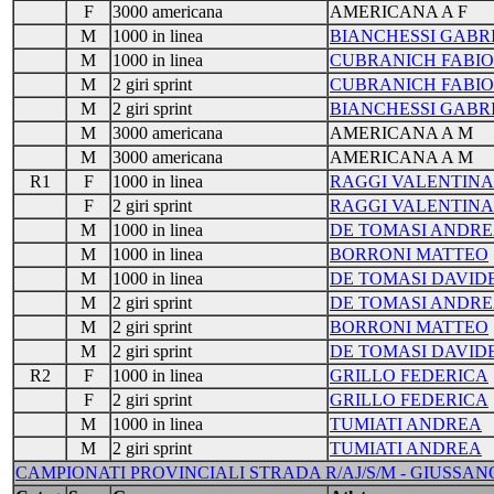
F
3000 americana
AMERICANA A F
M
1000 in linea
BIANCHESSI GABR
M
1000 in linea
CUBRANICH FABIO
M
2 giri sprint
CUBRANICH FABIO
M
2 giri sprint
BIANCHESSI GABR
M
3000 americana
AMERICANA A M
M
3000 americana
AMERICANA A M
R1
F
1000 in linea
RAGGI VALENTINA
F
2 giri sprint
RAGGI VALENTINA
M
1000 in linea
DE TOMASI ANDRE
M
1000 in linea
BORRONI MATTEO
M
1000 in linea
DE TOMASI DAVID
M
2 giri sprint
DE TOMASI ANDRE
M
2 giri sprint
BORRONI MATTEO
M
2 giri sprint
DE TOMASI DAVID
R2
F
1000 in linea
GRILLO FEDERICA
F
2 giri sprint
GRILLO FEDERICA
M
1000 in linea
TUMIATI ANDREA
M
2 giri sprint
TUMIATI ANDREA
CAMPIONATI PROVINCIALI STRADA R/AJ/S/M - GIUSSANO (