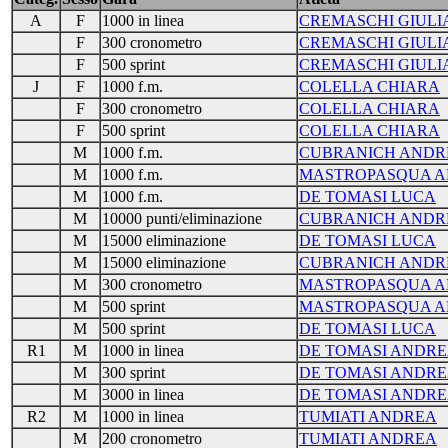
A
F
1000 in linea
CREMASCHI GIULI
F
300 cronometro
CREMASCHI GIULI
F
500 sprint
CREMASCHI GIULI
J
F
1000 f.m.
COLELLA CHIARA
F
300 cronometro
COLELLA CHIARA
F
500 sprint
COLELLA CHIARA
M
1000 f.m.
CUBRANICH ANDR
M
1000 f.m.
MASTROPASQUA A
M
1000 f.m.
DE TOMASI LUCA
M
10000 punti/eliminazione
CUBRANICH ANDR
M
15000 eliminazione
DE TOMASI LUCA
M
15000 eliminazione
CUBRANICH ANDR
M
300 cronometro
MASTROPASQUA A
M
500 sprint
MASTROPASQUA A
M
500 sprint
DE TOMASI LUCA
R1
M
1000 in linea
DE TOMASI ANDRE
M
300 sprint
DE TOMASI ANDRE
M
3000 in linea
DE TOMASI ANDRE
R2
M
1000 in linea
TUMIATI ANDREA
M
200 cronometro
TUMIATI ANDREA