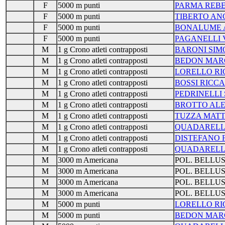
F
5000 m punti
PARMA REB
F
5000 m punti
TIBERTO AN
F
5000 m punti
BONALUME 
F
5000 m punti
PAGANELLI 
M
1 g Crono atleti contrapposti
BARONI SIM
M
1 g Crono atleti contrapposti
BEDON MAR
M
1 g Crono atleti contrapposti
LORELLO R
M
1 g Crono atleti contrapposti
BOSSI RICC
M
1 g Crono atleti contrapposti
PEDRINELLI
M
1 g Crono atleti contrapposti
BROTTO ALE
M
1 g Crono atleti contrapposti
TUZZA MATT
M
1 g Crono atleti contrapposti
QUADARELL
M
1 g Crono atleti contrapposti
DISTEFANO 
M
1 g Crono atleti contrapposti
QUADARELL
M
3000 m Americana
POL. BELLU
M
3000 m Americana
POL. BELLU
M
3000 m Americana
POL. BELLU
M
3000 m Americana
POL. BELLU
M
5000 m punti
LORELLO R
M
5000 m punti
BEDON MAR