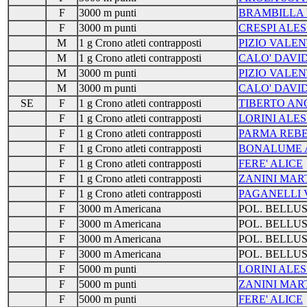
F
3000 m punti
BRAMBILLA 
F
3000 m punti
CRESPI ALES
M
1 g Crono atleti contrapposti
PIZIO VALE
M
1 g Crono atleti contrapposti
CALO' DAVI
M
3000 m punti
PIZIO VALE
M
3000 m punti
CALO' DAVI
SE
F
1 g Crono atleti contrapposti
TIBERTO AN
F
1 g Crono atleti contrapposti
LORINI ALES
F
1 g Crono atleti contrapposti
PARMA REB
F
1 g Crono atleti contrapposti
BONALUME 
F
1 g Crono atleti contrapposti
FERE' ALICE
F
1 g Crono atleti contrapposti
ZANINI MAR
F
1 g Crono atleti contrapposti
PAGANELLI 
F
3000 m Americana
POL. BELLU
F
3000 m Americana
POL. BELLU
F
3000 m Americana
POL. BELLU
F
3000 m Americana
POL. BELLU
F
5000 m punti
LORINI ALES
F
5000 m punti
ZANINI MAR
F
5000 m punti
FERE' ALICE