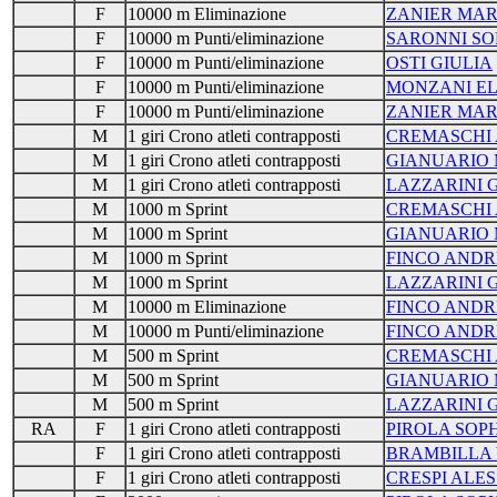
F
10000 m Eliminazione
ZANIER MAR
F
10000 m Punti/eliminazione
SARONNI SO
F
10000 m Punti/eliminazione
OSTI GIULIA
F
10000 m Punti/eliminazione
MONZANI E
F
10000 m Punti/eliminazione
ZANIER MAR
M
1 giri Crono atleti contrapposti
CREMASCHI
M
1 giri Crono atleti contrapposti
GIANUARIO 
M
1 giri Crono atleti contrapposti
LAZZARINI 
M
1000 m Sprint
CREMASCHI
M
1000 m Sprint
GIANUARIO 
M
1000 m Sprint
FINCO AND
M
1000 m Sprint
LAZZARINI 
M
10000 m Eliminazione
FINCO AND
M
10000 m Punti/eliminazione
FINCO AND
M
500 m Sprint
CREMASCHI
M
500 m Sprint
GIANUARIO 
M
500 m Sprint
LAZZARINI 
RA
F
1 giri Crono atleti contrapposti
PIROLA SOPH
F
1 giri Crono atleti contrapposti
BRAMBILLA 
F
1 giri Crono atleti contrapposti
CRESPI ALES