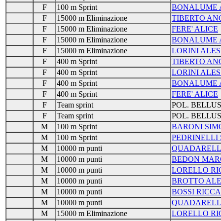
F
100 m Sprint
BONALUME 
F
15000 m Eliminazione
TIBERTO AN
F
15000 m Eliminazione
FERE' ALICE
F
15000 m Eliminazione
BONALUME 
F
15000 m Eliminazione
LORINI ALES
F
400 m Sprint
TIBERTO AN
F
400 m Sprint
LORINI ALES
F
400 m Sprint
BONALUME 
F
400 m Sprint
FERE' ALICE
F
Team sprint
POL. BELLU
F
Team sprint
POL. BELLU
M
100 m Sprint
BARONI SIM
M
100 m Sprint
PEDRINELLI
M
10000 m punti
QUADARELL
M
10000 m punti
BEDON MAR
M
10000 m punti
LORELLO R
M
10000 m punti
BROTTO ALE
M
10000 m punti
BOSSI RICC
M
10000 m punti
QUADARELL
M
15000 m Eliminazione
LORELLO R