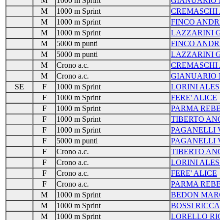
M
1000 m Sprint
GIANUARIO 
M
1000 m Sprint
CREMASCHI
M
1000 m Sprint
FINCO AND
M
1000 m Sprint
LAZZARINI 
M
5000 m punti
FINCO AND
M
5000 m punti
LAZZARINI 
M
Crono a.c.
CREMASCHI
M
Crono a.c.
GIANUARIO 
SE
F
1000 m Sprint
LORINI ALES
F
1000 m Sprint
FERE' ALICE
F
1000 m Sprint
PARMA REB
F
1000 m Sprint
TIBERTO AN
F
1000 m Sprint
PAGANELLI 
F
5000 m punti
PAGANELLI 
F
Crono a.c.
TIBERTO AN
F
Crono a.c.
LORINI ALES
F
Crono a.c.
FERE' ALICE
F
Crono a.c.
PARMA REB
M
1000 m Sprint
BEDON MAR
M
1000 m Sprint
BOSSI RICC
M
1000 m Sprint
LORELLO R