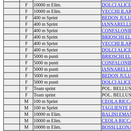
F
10000 m Elim.
DOLCI ALIC
F
10000 m Elim.
VECCHI ILA
F
400 m Sprint
BEDON JULI
F
400 m Sprint
IANNARELLI
F
400 m Sprint
CONFALONIE
F
400 m Sprint
BRIOSCHI E
F
400 m Sprint
VECCHI ILA
F
400 m Sprint
DOLCI ALIC
F
5000 m punti
BRIOSCHI E
F
5000 m punti
CONFALONIE
F
5000 m punti
IANNARELLI
F
5000 m punti
BEDON JULI
F
5000 m punti
DOLCI ALIC
F
Team sprint
POL. BELLU
F
Team sprint
POL. BELLU
M
100 m Sprint
CEOLA RIC
M
100 m Sprint
TAGLIENTE 
M
10000 m Elim.
BALINI EMA
M
10000 m Elim.
CEOLA RIC
M
10000 m Elim.
BOSSI LEO