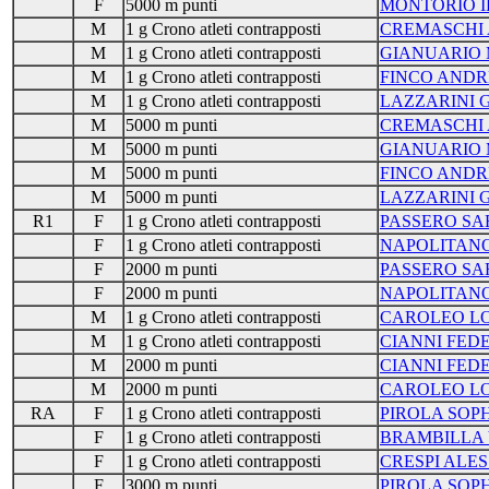
F
5000 m punti
MONTORIO I
M
1 g Crono atleti contrapposti
CREMASCHI
M
1 g Crono atleti contrapposti
GIANUARIO 
M
1 g Crono atleti contrapposti
FINCO AND
M
1 g Crono atleti contrapposti
LAZZARINI 
M
5000 m punti
CREMASCHI
M
5000 m punti
GIANUARIO 
M
5000 m punti
FINCO AND
M
5000 m punti
LAZZARINI 
R1
F
1 g Crono atleti contrapposti
PASSERO SA
F
1 g Crono atleti contrapposti
NAPOLITANO
F
2000 m punti
PASSERO SA
F
2000 m punti
NAPOLITANO
M
1 g Crono atleti contrapposti
CAROLEO L
M
1 g Crono atleti contrapposti
CIANNI FED
M
2000 m punti
CIANNI FED
M
2000 m punti
CAROLEO L
RA
F
1 g Crono atleti contrapposti
PIROLA SOPH
F
1 g Crono atleti contrapposti
BRAMBILLA 
F
1 g Crono atleti contrapposti
CRESPI ALES
F
3000 m punti
PIROLA SOPH