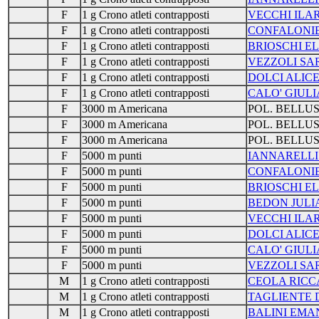
F
1 g Crono atleti contrapposti
VECCHI ILA
F
1 g Crono atleti contrapposti
CONFALONIE
F
1 g Crono atleti contrapposti
BRIOSCHI E
F
1 g Crono atleti contrapposti
VEZZOLI SA
F
1 g Crono atleti contrapposti
DOLCI ALIC
F
1 g Crono atleti contrapposti
CALO' GIULI
F
3000 m Americana
POL. BELLU
F
3000 m Americana
POL. BELLU
F
3000 m Americana
POL. BELLU
F
5000 m punti
IANNARELLI
F
5000 m punti
CONFALONIE
F
5000 m punti
BRIOSCHI E
F
5000 m punti
BEDON JULI
F
5000 m punti
VECCHI ILA
F
5000 m punti
DOLCI ALIC
F
5000 m punti
CALO' GIULI
F
5000 m punti
VEZZOLI SA
M
1 g Crono atleti contrapposti
CEOLA RIC
M
1 g Crono atleti contrapposti
TAGLIENTE 
M
1 g Crono atleti contrapposti
BALINI EMA