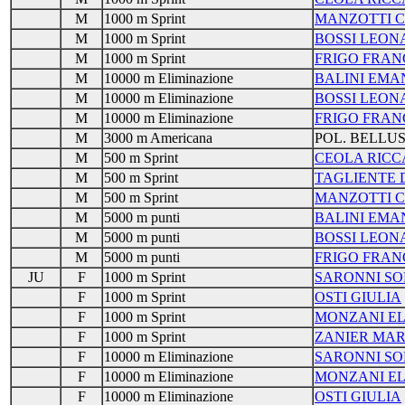
M
1000 m Sprint
MANZOTTI C
M
1000 m Sprint
BOSSI LEO
M
1000 m Sprint
FRIGO FRAN
M
10000 m Eliminazione
BALINI EMA
M
10000 m Eliminazione
BOSSI LEO
M
10000 m Eliminazione
FRIGO FRAN
M
3000 m Americana
POL. BELLU
M
500 m Sprint
CEOLA RIC
M
500 m Sprint
TAGLIENTE 
M
500 m Sprint
MANZOTTI C
M
5000 m punti
BALINI EMA
M
5000 m punti
BOSSI LEO
M
5000 m punti
FRIGO FRAN
JU
F
1000 m Sprint
SARONNI SO
F
1000 m Sprint
OSTI GIULIA
F
1000 m Sprint
MONZANI E
F
1000 m Sprint
ZANIER MAR
F
10000 m Eliminazione
SARONNI SO
F
10000 m Eliminazione
MONZANI E
F
10000 m Eliminazione
OSTI GIULIA