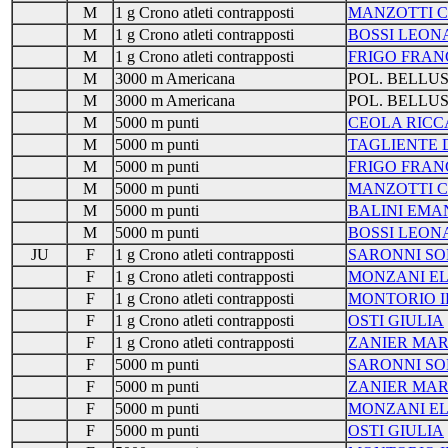
M
1 g Crono atleti contrapposti
MANZOTTI C
M
1 g Crono atleti contrapposti
BOSSI LEO
M
1 g Crono atleti contrapposti
FRIGO FRAN
M
3000 m Americana
POL. BELLU
M
3000 m Americana
POL. BELLU
M
5000 m punti
CEOLA RIC
M
5000 m punti
TAGLIENTE 
M
5000 m punti
FRIGO FRAN
M
5000 m punti
MANZOTTI C
M
5000 m punti
BALINI EMA
M
5000 m punti
BOSSI LEO
JU
F
1 g Crono atleti contrapposti
SARONNI SO
F
1 g Crono atleti contrapposti
MONZANI E
F
1 g Crono atleti contrapposti
MONTORIO I
F
1 g Crono atleti contrapposti
OSTI GIULIA
F
1 g Crono atleti contrapposti
ZANIER MAR
F
5000 m punti
SARONNI SO
F
5000 m punti
ZANIER MAR
F
5000 m punti
MONZANI E
F
5000 m punti
OSTI GIULIA