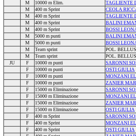
M
10000 m Elim.
TAGLIENTE 
M
400 m Sprint
CEOLA RIC
M
400 m Sprint
TAGLIENTE 
M
400 m Sprint
BALINI EMA
M
400 m Sprint
BOSSI LEO
M
5000 m punti
BALINI EMA
M
5000 m punti
BOSSI LEO
M
Team sprint
POL. BELLU
M
Team sprint
POL. BELLU
JU
F
10000 m punti
SARONNI SO
F
10000 m punti
OSTI GIULIA
F
10000 m punti
MONZANI E
F
10000 m punti
ZANIER MAR
F
15000 m Eliminazione
SARONNI SO
F
15000 m Eliminazione
MONZANI E
F
15000 m Eliminazione
ZANIER MAR
F
15000 m Eliminazione
OSTI GIULIA
F
400 m Sprint
SARONNI SO
F
400 m Sprint
MONZANI E
F
400 m Sprint
OSTI GIULIA