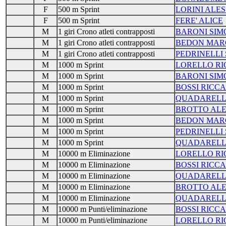
F
500 m Sprint
LORINI ALES
F
500 m Sprint
FERE' ALICE
M
1 giri Crono atleti contrapposti
BARONI SIM
M
1 giri Crono atleti contrapposti
BEDON MAR
M
1 giri Crono atleti contrapposti
PEDRINELLI
M
1000 m Sprint
LORELLO R
M
1000 m Sprint
BARONI SIM
M
1000 m Sprint
BOSSI RICC
M
1000 m Sprint
QUADARELL
M
1000 m Sprint
BROTTO ALE
M
1000 m Sprint
BEDON MAR
M
1000 m Sprint
PEDRINELLI
M
1000 m Sprint
QUADARELL
M
10000 m Eliminazione
LORELLO R
M
10000 m Eliminazione
BOSSI RICC
M
10000 m Eliminazione
QUADARELL
M
10000 m Eliminazione
BROTTO ALE
M
10000 m Eliminazione
QUADARELL
M
10000 m Punti/eliminazione
BOSSI RICC
M
10000 m Punti/eliminazione
LORELLO R