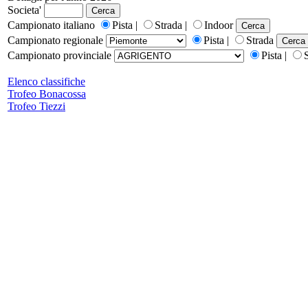
Societa'
Campionato italiano
Pista |
Strada |
Indoor
Campionato regionale
Pista |
Strada
Campionato provinciale
Pista |
Elenco classifiche
Trofeo Bonacossa
Trofeo Tiezzi