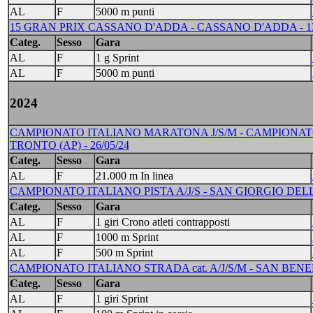
AL
F
5000 m punti
15 GRAN PRIX CASSANO D'ADDA - CASSANO D'ADDA - 13/09
Categ.
Sesso
Gara
AL
F
1 g Sprint
AL
F
5000 m punti
2024
CAMPIONATO ITALIANO MARATONA J/S/M - CAMPIONAT
TRONTO (AP) - 26/05/24
Categ.
Sesso
Gara
AL
F
21.000 m In linea
CAMPIONATO ITALIANO PISTA A/J/S - SAN GIORGIO DELLE
Categ.
Sesso
Gara
AL
F
1 giri Crono atleti contrapposti
AL
F
1000 m Sprint
AL
F
500 m Sprint
CAMPIONATO ITALIANO STRADA cat. A/J/S/M - SAN BENED
Categ.
Sesso
Gara
AL
F
1 giri Sprint