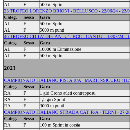
AL
F
500 m Sprint
23 TROFEO LORENZO BRIONI - BELLUSCO - 22/06/24 - 23/0
Categ.
Sesso
Gara
AL
F
500 m Sprint
AL
F
5000 m punti
46 TROFEO CITTA' DI CANTU' - BCC - CANTU' - 13/07/24 - 1
Categ.
Sesso
Gara
AL
F
10000 m Eliminazione
AL
F
500 m Sprint
2023
CAMPIONATO ITALIANO PISTA R/A - MARTINSICURO (TE) -
Categ.
Sesso
Gara
RA
F
1 giri Crono atleti contrapposti
RA
F
1,5 giri Sprint
RA
F
3000 m punti
CAMPIONATO ITALIANO STRADA CAT. R/A - TERNI - 27-2
Categ.
Sesso
Gara
RA
F
100 m Sprint in corsia