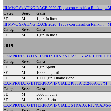
III MWC SkATING RACE 2020 -Tappa con classifica Ranking - 
Categ.
Sesso
Gara
SE
M
1 giri In linea
III MWC SkATING RACE 2020 -Tappa con classifica Ranking - 
Categ.
Sesso
Gara
SE
M
1 giri In linea
2019
CAMPIONATO ITALIANO STRADA R/A/J/S - SAN BENEDETT
Categ.
Sesso
Gara
SE
M
1 giri Sprint
SE
M
10000 m punti
SE
M
15000 giri Eliminazione
CAMPIONATO INTERPROVINCIALE PISTA R12/R/A/J/S/M - 
Categ.
Sesso
Gara
SE
M
3000 m punti
SE
M
500 m Sprint
CAMPIONATO INTERPROVINCIALE STRADA R12/R/A/J/S/M 
Categ.
Sesso
Gara