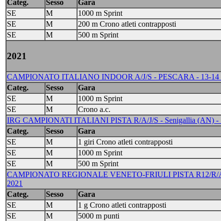
Categ.
Sesso
Gara
SE
M
1000 m Sprint
SE
M
200 m Crono atleti contrapposti
SE
M
500 m Sprint
2021
CAMPIONATO ITALIANO INDOOR A/J/S - PESCARA - 13-14
Categ.
Sesso
Gara
SE
M
1000 m Sprint
SE
M
Crono a.c.
IRG CAMPIONATI ITALIANI PISTA R/A/J/S - Senigallia (AN) -
Categ.
Sesso
Gara
SE
M
1 giri Crono atleti contrapposti
SE
M
1000 m Sprint
SE
M
500 m Sprint
CAMPIONATO REGIONALE VENETO-FRIULI PISTA R12/R/A/J
2021
Categ.
Sesso
Gara
SE
M
1 g Crono atleti contrapposti
SE
M
5000 m punti