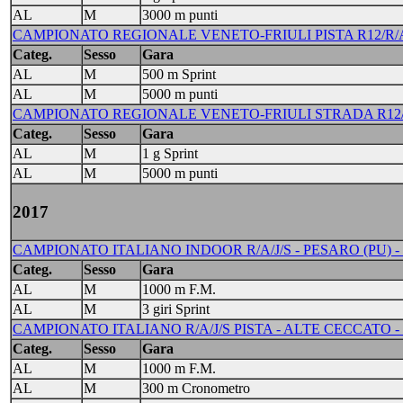
AL
M
3000 m punti
CAMPIONATO REGIONALE VENETO-FRIULI PISTA R12/R/A/J/
Categ.
Sesso
Gara
AL
M
500 m Sprint
AL
M
5000 m punti
CAMPIONATO REGIONALE VENETO-FRIULI STRADA R12/R/A/
Categ.
Sesso
Gara
AL
M
1 g Sprint
AL
M
5000 m punti
2017
CAMPIONATO ITALIANO INDOOR R/A/J/S - PESARO (PU) - 10/
Categ.
Sesso
Gara
AL
M
1000 m F.M.
AL
M
3 giri Sprint
CAMPIONATO ITALIANO R/A/J/S PISTA - ALTE CECCATO - 1
Categ.
Sesso
Gara
AL
M
1000 m F.M.
AL
M
300 m Cronometro