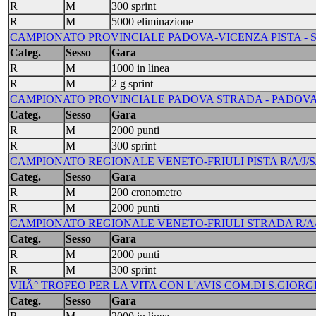
R
M
300 sprint
R
M
5000 eliminazione
CAMPIONATO PROVINCIALE PADOVA-VICENZA PISTA - SP
Categ.
Sesso
Gara
R
M
1000 in linea
R
M
2 g sprint
CAMPIONATO PROVINCIALE PADOVA STRADA - PADOVA 
Categ.
Sesso
Gara
R
M
2000 punti
R
M
300 sprint
CAMPIONATO REGIONALE VENETO-FRIULI PISTA R/A/J/S/M
Categ.
Sesso
Gara
R
M
200 cronometro
R
M
2000 punti
CAMPIONATO REGIONALE VENETO-FRIULI STRADA R/A/J/S/
Categ.
Sesso
Gara
R
M
2000 punti
R
M
300 sprint
VIIÂ° TROFEO PER LA VITA CON L'AVIS COM.DI S.GIORGI
Categ.
Sesso
Gara