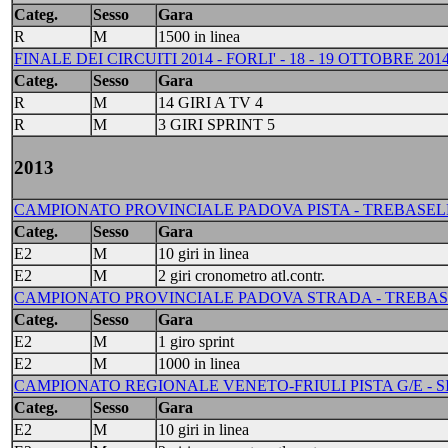
Categ.
Sesso
Gara
R
M
1500 in linea
FINALE DEI CIRCUITI 2014 - FORLI' - 18 - 19 OTTOBRE 201
Categ.
Sesso
Gara
R
M
14 GIRI A TV 4
R
M
3 GIRI SPRINT 5
2013
CAMPIONATO PROVINCIALE PADOVA PISTA - TREBASELEGH
Categ.
Sesso
Gara
E2
M
10 giri in linea
E2
M
2 giri cronometro atl.contr.
CAMPIONATO PROVINCIALE PADOVA STRADA - TREBASELEG
Categ.
Sesso
Gara
E2
M
1 giro sprint
E2
M
1000 in linea
CAMPIONATO REGIONALE VENETO-FRIULI PISTA G/E - SILE
Categ.
Sesso
Gara
E2
M
10 giri in linea