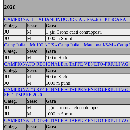
2020
CAMPIONATI ITALIANI INDOOR CAT. R/A/J/S - PESCARA - 31/
Categ.
Sesso
Gara
JU
M
1 giri Crono atleti contrapposti
JU
M
1000 m Sprint
Camp.Italiani Mt 100 A/J/S - Camp.Italiani Maratona J/S/M - Camp.I
Categ.
Sesso
Gara
JU
M
100 m Sprint
CAMPIONATO REGIONALE A TAPPE VENETO-FRIULI V.G. -
Categ.
Sesso
Gara
JU
M
500 m Sprint
JU
M
5000 m punti
CAMPIONATO REGIONALE A TAPPE VENETO-FRIULI V.G. - 
SETTEMBRE 2020
Categ.
Sesso
Gara
JU
M
1 giri Crono atleti contrapposti
JU
M
1000 m Sprint
CAMPIONATO REGIONALE A TAPPE VENETO-FRIULI V.G. - 
Categ.
Sesso
Gara