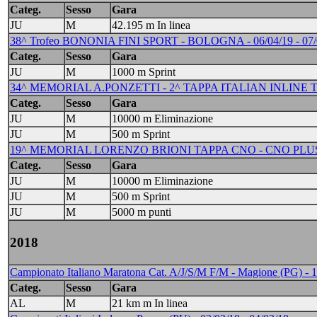
Categ.
Sesso
Gara
JU
M
42.195 m In linea
38^ Trofeo BONONIA FINI SPORT - BOLOGNA - 06/04/19 - 07/
Categ.
Sesso
Gara
JU
M
1000 m Sprint
34^ MEMORIAL A.PONZETTI - 2^ TAPPA ITALIAN INLINE T
Categ.
Sesso
Gara
JU
M
10000 m Eliminazione
JU
M
500 m Sprint
19^ MEMORIAL LORENZO BRIONI TAPPA CNO - CNO PLUS 
Categ.
Sesso
Gara
JU
M
10000 m Eliminazione
JU
M
500 m Sprint
JU
M
5000 m punti
2018
Campionato Italiano Maratona Cat. A/J/S/M F/M - Magione (PG) - 1
Categ.
Sesso
Gara
AL
M
21 km m In linea